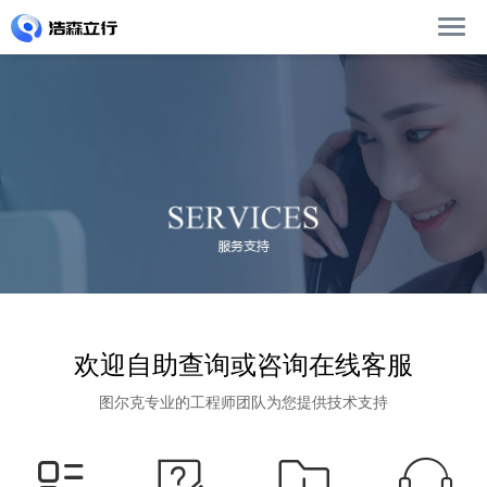
欢迎自助查询或咨询在线客服
图尔克专业的工程师团队为您提供技术支持



